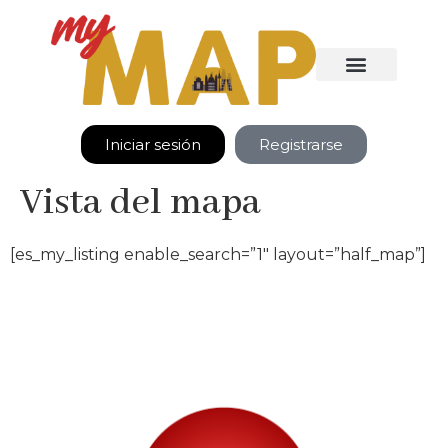
Iniciar sesión
Registrarse
Vista del mapa
[es_my_listing enable_search=”1″ layout=”half_map”]