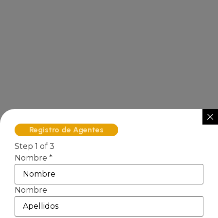
Registro de Agentes
Step
1
of 3
Nombre
*
Nombre